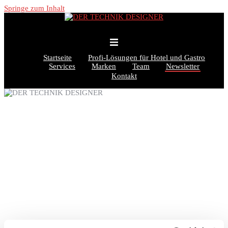
Springe zum Inhalt
Startseite
Profi-Lösungen für Hotel und Gastro
Services
Marken
Team
Newsletter
Kontakt